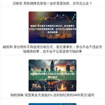
贝格富 美联储降息落地！金价震荡加剧，后市怎么走？
融智和 茅台明年不再使用分销方式，新任董事长：茅台不会干违反市
场规律的事，也不会干让渠道商亏钱的事
钱程策略 现货黄金大涨超2% 达到创纪录的3400美元/盎司