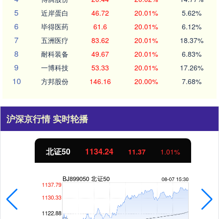
5
近岸蛋白
46.72
20.01%
5.62%
6
毕得医药
61.6
20.01%
6.12%
7
五洲医疗
83.62
20.01%
18.37%
8
耐科装备
49.67
20.01%
6.83%
9
一博科技
53.33
20.01%
17.26%
10
方邦股份
146.16
20.00%
7.68%
沪深京行情 实时轮播
北证50
1134.24
11.37
1.01%