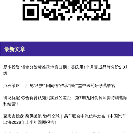
最新文章
易多投资 辅食分阶标准落地窗口期：英氏用1个月完成品牌分阶2.0升
级
点石策略 工厂见“科技” 田间悟“传承”同仁堂中医药研学营收官
御龙优配 弥合食育认知到实践的差距，第7期九阳食育师资特训营顺
利结营！
聚宏鑫操盘 乘风破浪 驰行全球｜易车联合中汽信科发布《中国汽车
出海2026年上半年回顾报告》