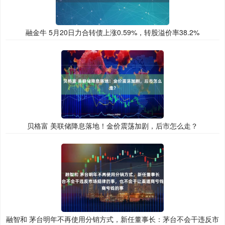
融金牛 5月20日力合转债上涨0.59%，转股溢价率38.2%
贝格富 美联储降息落地！金价震荡加剧，后市怎么走？
融智和 茅台明年不再使用分销方式，新任董事长：茅台不会干违反市