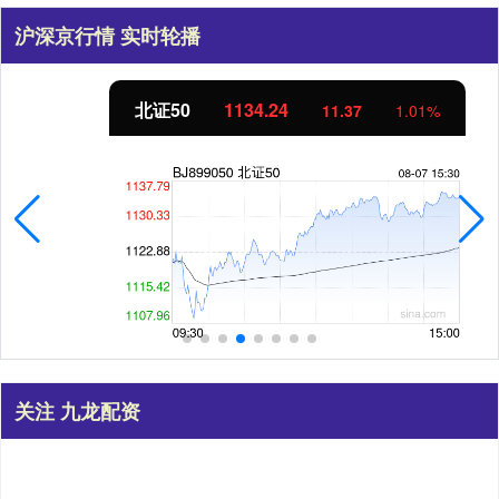
沪深京行情 实时轮播
北证50
1134.24
11.37
1.01%
关注 九龙配资