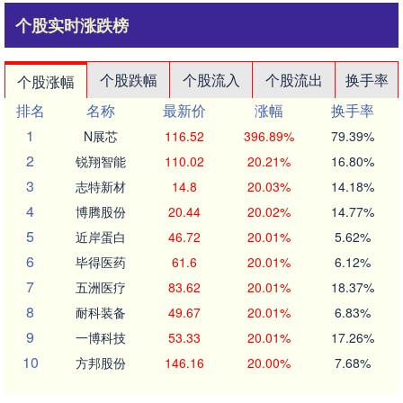
个股实时涨跌榜
个股跌幅
个股流入
个股流出
换手率
个股涨幅
排名
名称
最新价
涨幅
换手率
1
N展芯
116.52
396.89%
79.39%
2
锐翔智能
110.02
20.21%
16.80%
3
志特新材
14.8
20.03%
14.18%
4
博腾股份
20.44
20.02%
14.77%
5
近岸蛋白
46.72
20.01%
5.62%
6
毕得医药
61.6
20.01%
6.12%
7
五洲医疗
83.62
20.01%
18.37%
8
耐科装备
49.67
20.01%
6.83%
9
一博科技
53.33
20.01%
17.26%
10
方邦股份
146.16
20.00%
7.68%