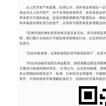
从人民币资产角度看，刘涛认为，境外资金有望在一定程
资金关注人民币资产。对于全球投资者而言，其本质是追求
带来更为可观的收益，促使其重新调整资产配置组合，增加
和具备较高增长潜力的资产，从而有可能带来更多增量流动
“亚洲市场的增长前景依然乐观且多元化。美元转弱及美
制，我们预计当地央行可能也将采取降息行动，以支持经济
也表示。
“历史经验表明，在美联储宽松货币政策影响下，全球大
“对全球金融市场而言海会配资，美联储重启降息周期将
主要央行政策的相对变化。”白雪认为，从历史经验看，美
本次周期的特殊性在于，欧洲、日本经济走势疲弱，可能限
而言，中美利差收窄将缓解贬值压力，但国内经济基本面仍