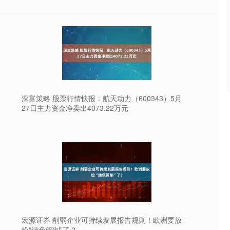
深富策略 股票行情快报：航天动力（600343）5月
27日主力资金净卖出4073.22万元
宏源证券 削弱企业可持续发展报告规则！欧洲要放
松“绿色管制”了？