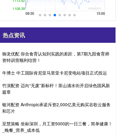
热点资讯
御龙优配 弥合食育认知到实践的差距，第7期九阳食育师
资特训营顺利结营！
牛博士 中工国际肯尼亚马里亚卡尼变电站项目正式投运
竹演配资 迈向“无废”新标杆！茶山浦水街开启绿色国风新
篇章
银河配资 Anthropic承诺斥资2,000亿美元购买谷歌云服务
和芯片
至慧策略 坐标深圳，月工资5000的一日三餐，简单健康！
_晚餐_营养_成本低