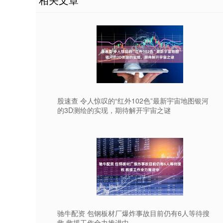
股速查 令人惊叹的“红外102色”最新宇宙地图银河
的3D测绘的实现，期待解开宇宙之谜
驰牛配资 包钢板材厂爆炸事故目前仍有6人等待搜
救 救援工作全力推进中