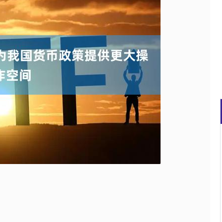
沪深300
4651.31
0.24%
-6.85
-0.15%