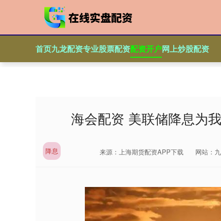
首页
九龙配资
专业股票配资
配资开户
网上炒股配资
海会配资 美联储降息为
降息
来源：上海期货配资APP下载
网站：九