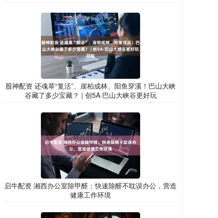
股神配资 还魂草“复活”、崖柏成林、阳鱼穿溪！巴山大峡
谷藏了多少宝藏？ | 创5A·巴山大峡谷更好玩
启牛配资 湘西办公室除甲醛：快速除醛不耽误办公，营造
健康工作环境