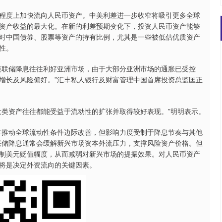
度上加快流向人民币资产。中美利差进一步收窄将吸引更多全球
资产收益的最大化。在新的利差预期变化下，投资人民币资产能够
对中国债券、股票等资产的持有比例，尤其是一些被低估优质资产
性。
联储降息往往利好亚洲市场，由于大部分亚洲市场的通胀已受控
增长及风险偏好。”汇丰私人银行及财富管理中国首席投资总监匡正
类资产往往都能受益于流动性的扩张并取得较好表现。”明明表示。
推动全球流动性条件边际改善，但影响力度受制于降息节奏与其他
联储降息通常会缓解新兴市场资本外流压力，支撑风险资产价格。但
制美元贬值幅度，从而减弱对新兴市场的提振效果。对人民币资产
将是决定外资流向的关键因素。