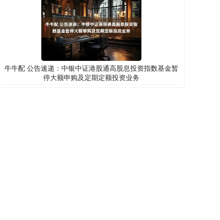
牛牛配 公告速递：中银中证港股通高股息投资指数基金暂
停大额申购及定期定额投资业务