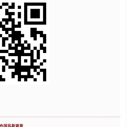
绿色国风新篇章