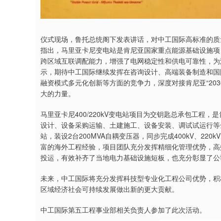
仪式现场，鲁托总统阁下发表讲话，对中工国际高标准的质
指出，马里亚卡尼变电站是肯尼亚国家重点能源基础设施项
跨区域互联调配能力，增强了电网稳定性和供电可靠性，为
示，期待中工国际继续发挥在咨询设计、高端装备制造和国
融资模式多元化创新等方面的竞争力，深度对接肯尼亚“20
大的力量。
马里亚卡尼400/220kV变电站项目为交钥匙总承包工程
设计、设备采购运输、土建施工、设备安装、调试试运行等全链
站，装设2台200MVA自耦变压器，同步完成400kV、2
富的海外工程经验，项目团队充分发挥精细化管理优势，高
投运，有效补齐了当地电力基础设施短板，也充分彰显了公
未来，中工国际将充分发挥科技型专业化工程公司优势，积
区域经济社会可持续发展做出新的更大贡献。
中工国际第五工程事业部相关负责人参加了此次活动。