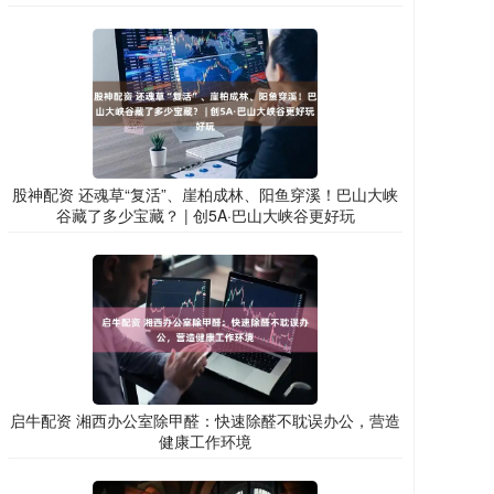
股神配资 还魂草“复活”、崖柏成林、阳鱼穿溪！巴山大峡
谷藏了多少宝藏？ | 创5A·巴山大峡谷更好玩
启牛配资 湘西办公室除甲醛：快速除醛不耽误办公，营造
健康工作环境