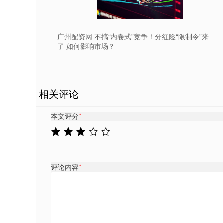
广州配资网 不搞“内卷式”竞争！分红险“限制令”来
了 如何影响市场？
相关评论
本文评分
*
评论内容
*