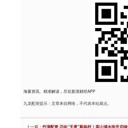
海量资讯、精准解读，尽在新浪财经APP
九龙配资提示：文章来自网络，不代表本站观点。
上一篇：
竹演配资 迈向“无废”新标杆！茶山浦水街开启