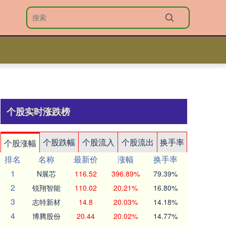
个股实时涨跌榜
个股跌幅
个股流入
个股流出
换手率
个股涨幅
排名
名称
最新价
涨幅
换手率
1
N展芯
116.52
396.89%
79.39%
2
锐翔智能
110.02
20.21%
16.80%
3
志特新材
14.8
20.03%
14.18%
4
博腾股份
20.44
20.02%
14.77%