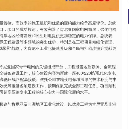
量管控、高效率的施工组织和优质的履约能力给予高度评价。总统
目，项目的成功投运，有效完善了肯尼亚国家电网布局，强化电网
海岸地区经济发展和民生用电提供更加稳定的电力保障。总统表
际工程建设等多领域的突出优势，特别是在工程项目精细化管理、
30愿景”战略，为肯尼亚工业化提速升级和全民福祉稳步提升贡献更
，是肯尼亚国家骨干电网的关键组成部分，工程涵盖地质勘测、全流程
条建设工作，核心建设内容为新建一座400/220kV现代化变电
20kV高低压线路配套接驳。依托公司在输变电领域深厚的技术积淀与丰
效统筹推进各项建设工作，按期保质完成全部工程任务。项目顺利
司超高压输变电工程的核心实力与国际化履约水平。
极参与肯尼亚及非洲地区工业化建设，以优质工程为肯尼亚及非洲