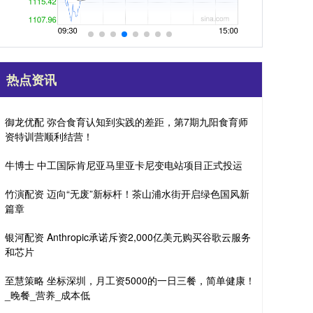
热点资讯
御龙优配 弥合食育认知到实践的差距，第7期九阳食育师
资特训营顺利结营！
牛博士 中工国际肯尼亚马里亚卡尼变电站项目正式投运
竹演配资 迈向“无废”新标杆！茶山浦水街开启绿色国风新
篇章
银河配资 Anthropic承诺斥资2,000亿美元购买谷歌云服务
和芯片
至慧策略 坐标深圳，月工资5000的一日三餐，简单健康！
_晚餐_营养_成本低