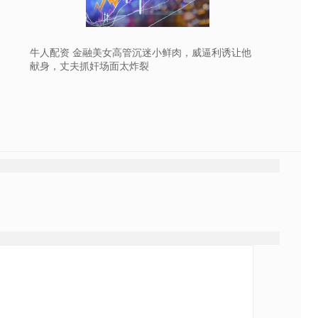
牛人配资 金融美女高管沉迷小鲜肉，威逼利诱让他
献身，丈夫抓奸场面太炸裂