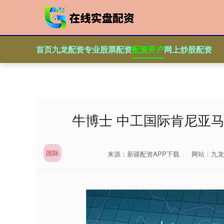
首页
九龙配资
专业股票配资
配资开户
网上炒股配资
牛博士 中工国际肯尼亚
国际
来源：新疆配资APP下载
网站：九龙