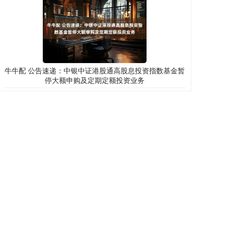
牛牛配 公告速递：中银中证港股通高股息投资指数基金暂
停大额申购及定期定额投资业务