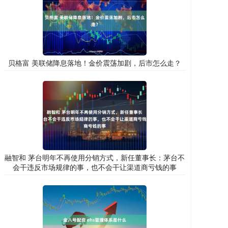
贝格富 美联储降息落地！金价震荡加剧，后市怎么走？
融智和 茅台明年不再使用分销方式，新任董事长：茅台不
会干违反市场规律的事，也不会干让渠道商亏钱的事