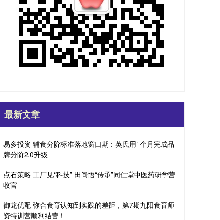
最新文章
易多投资 辅食分阶标准落地窗口期：英氏用1个月完成品
牌分阶2.0升级
点石策略 工厂见“科技” 田间悟“传承”同仁堂中医药研学营
收官
御龙优配 弥合食育认知到实践的差距，第7期九阳食育师
资特训营顺利结营！