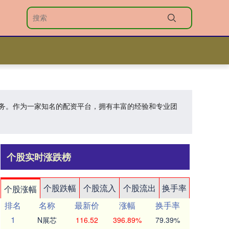
服务。作为一家知名的配资平台，拥有丰富的经验和专业团
个股实时涨跌榜
个股跌幅
个股流入
个股流出
换手率
个股涨幅
排名
名称
最新价
涨幅
换手率
1
N展芯
116.52
396.89%
79.39%