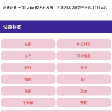
鼎盛证券 一加Turbo 6X系列发布：无频闪LCD屏荣光再现 1499元起
话题标签
全国
灿星财富
发布
口袋超盘
银行
美国
指数
资产
美股
重整
牛壹佰
预期