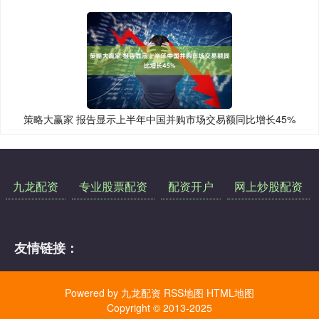
策略大赢家 报告显示上半年中国并购市场交易额同比增长45%
九龙配资
专业股票配资
配资开户
网上炒股配资
友情链接：
Powered by
九龙配资
RSS地图
HTML地图
Copyright
© 2013-2025