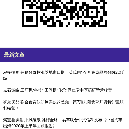
最新文章
易多投资 辅食分阶标准落地窗口期：英氏用1个月完成品牌分阶2.0升
级
点石策略 工厂见“科技” 田间悟“传承”同仁堂中医药研学营收官
御龙优配 弥合食育认知到实践的差距，第7期九阳食育师资特训营顺
利结营！
聚宏鑫操盘 乘风破浪 驰行全球｜易车联合中汽信科发布《中国汽车
出海2026年上半年回顾报告》