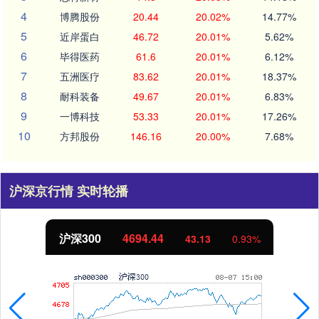
4
博腾股份
20.44
20.02%
14.77%
5
近岸蛋白
46.72
20.01%
5.62%
6
毕得医药
61.6
20.01%
6.12%
7
五洲医疗
83.62
20.01%
18.37%
8
耐科装备
49.67
20.01%
6.83%
9
一博科技
53.33
20.01%
17.26%
10
方邦股份
146.16
20.00%
7.68%
沪深京行情 实时轮播
北证50
1134.24
11.37
1.01%