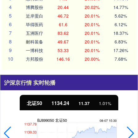
4
博腾股份
20.44
20.02%
14.77%
5
近岸蛋白
46.72
20.01%
5.62%
6
毕得医药
61.6
20.01%
6.12%
7
五洲医疗
83.62
20.01%
18.37%
8
耐科装备
49.67
20.01%
6.83%
9
一博科技
53.33
20.01%
17.26%
10
方邦股份
146.16
20.00%
7.68%
沪深京行情 实时轮播
北证50
1134.24
11.37
1.01%