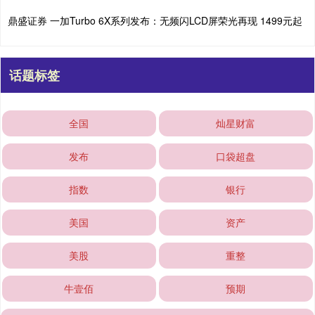
鼎盛证券 一加Turbo 6X系列发布：无频闪LCD屏荣光再现 1499元起
话题标签
全国
灿星财富
发布
口袋超盘
指数
银行
美国
资产
美股
重整
牛壹佰
预期