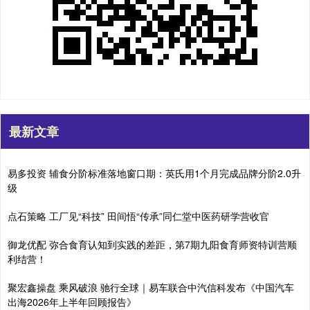
最新文章
易多投资 辅食分阶标准落地窗口期：英氏用1个月完成品牌分阶2.0升
级
点石策略 工厂见“科技” 田间悟“传承”同仁堂中医药研学营收官
御龙优配 弥合食育认知到实践的差距，第7期九阳食育师资特训营顺
利结营！
聚宏鑫操盘 乘风破浪 驰行全球｜易车联合中汽信科发布《中国汽车
出海2026年上半年回顾报告》