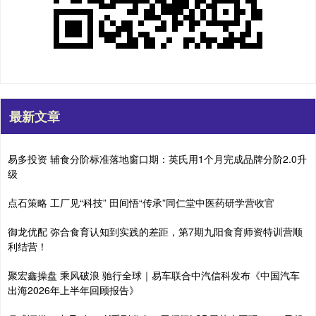
最新文章
易多投资 辅食分阶标准落地窗口期：英氏用1个月完成品牌分阶2.0升
级
点石策略 工厂见“科技” 田间悟“传承”同仁堂中医药研学营收官
御龙优配 弥合食育认知到实践的差距，第7期九阳食育师资特训营顺
利结营！
聚宏鑫操盘 乘风破浪 驰行全球｜易车联合中汽信科发布《中国汽车
出海2026年上半年回顾报告》