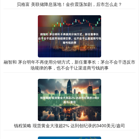
贝格富 美联储降息落地！金价震荡加剧，后市怎么走？
融智和 茅台明年不再使用分销方式，新任董事长：茅台不会干违反市
场规律的事，也不会干让渠道商亏钱的事
钱程策略 现货黄金大涨超2% 达到创纪录的3400美元/盎司