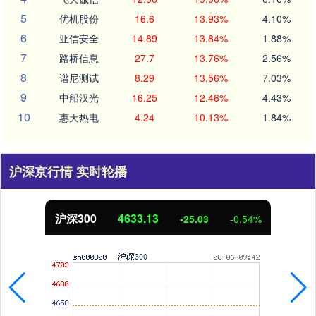
5
优机股份
16.6
13.93%
4.10%
6
亚信安全
14.89
13.84%
1.88%
7
路桥信息
27.7
13.76%
2.56%
8
谱尼测试
8.29
13.56%
7.03%
9
中船汉光
16.25
12.46%
4.43%
10
惠天热电
4.24
10.13%
1.84%
沪深京行情 实时轮播
沪深300
4633.13
-25.03
-0.54%