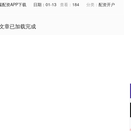
诚配资APP下载
日期：01-13
查看：
184
分类：
配资开户
文章已加载完成
沪深300
4651.31
0.24%
-6.85
-0.15%