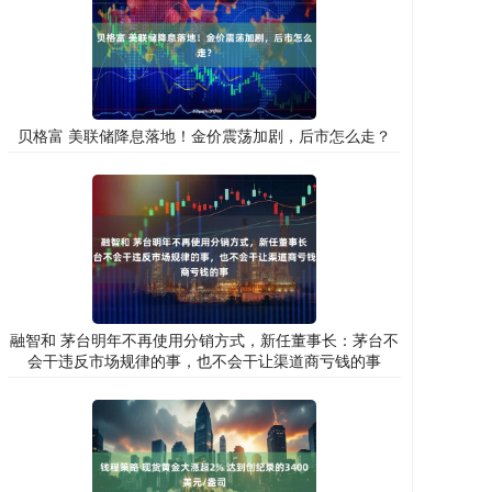
贝格富 美联储降息落地！金价震荡加剧，后市怎么走？
融智和 茅台明年不再使用分销方式，新任董事长：茅台不
会干违反市场规律的事，也不会干让渠道商亏钱的事