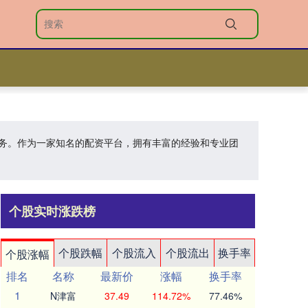
服务。作为一家知名的配资平台，拥有丰富的经验和专业团
个股实时涨跌榜
个股跌幅
个股流入
个股流出
换手率
个股涨幅
排名
名称
最新价
涨幅
换手率
1
N津富
37.49
114.72%
77.46%