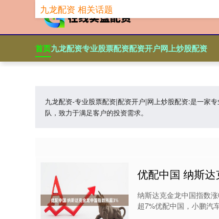
九龙配资 相关话题
首页
九龙配资
专业股票配资
配资开户
网上炒股配资
九龙配资-专业股票配资|配资开户|网上炒股配资:是一
队，致力于满足客户的投资需求。
优配中国 纳斯达
纳斯达克金龙中国指数涨
超7%优配中国，小鹏汽车