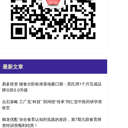
最新文章
易多投资 辅食分阶标准落地窗口期：英氏用1个月完成品
牌分阶2.0升级
点石策略 工厂见“科技” 田间悟“传承”同仁堂中医药研学营
收官
御龙优配 弥合食育认知到实践的差距，第7期九阳食育师
资特训营顺利结营！