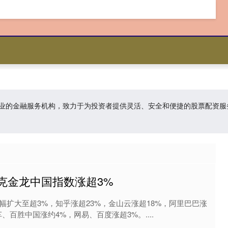
家专业的金融服务机构，致力于为投资者提供灵活、安全和便捷的股票配资
克金龙中国指数涨超3%
幅扩大至超3%，知乎涨超23%，金山云涨超18%，阿里巴巴涨
、百胜中国涨约4%，网易、百度涨超3%。....