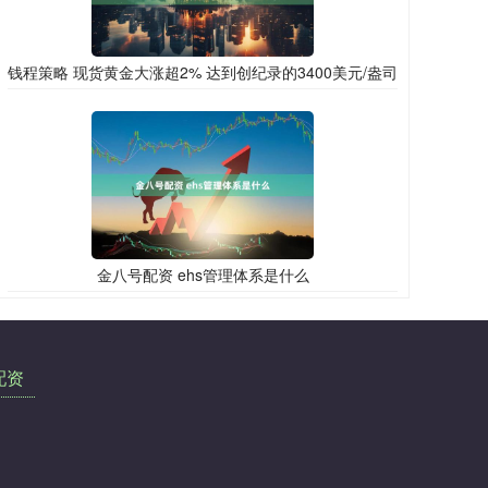
钱程策略 现货黄金大涨超2% 达到创纪录的3400美元/盎司
金八号配资 ehs管理体系是什么
配资