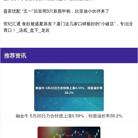
盈富忧配 “五一”后首周3只新股申购，比亚迪小伙伴来了
世纪汇通 食欲被盛夏蒸发？厦门这几家口碑极好的“小破店”，专治没
胃口！_汤底_盘下_龙岩
推荐资讯
融金牛 5月20日力合转债上涨0.59%，转股溢价率38.2%