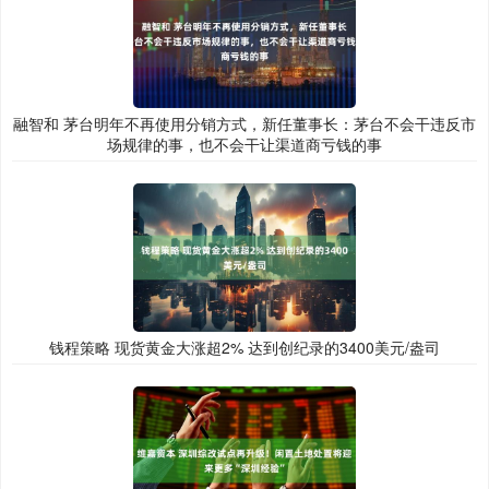
融智和 茅台明年不再使用分销方式，新任董事长：茅台不会干违反市
场规律的事，也不会干让渠道商亏钱的事
钱程策略 现货黄金大涨超2% 达到创纪录的3400美元/盎司