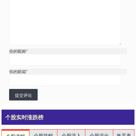
你的昵称
*
你的邮箱
*
提交评论
个股实时涨跌榜
个股跌幅
个股流入
个股流出
换手率