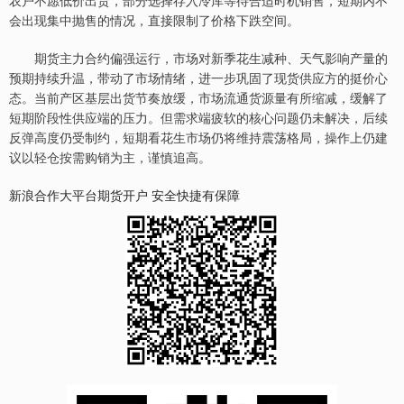
农户不愿低价出货，部分选择存入冷库等待合适时机销售，短期内不
会出现集中抛售的情况，直接限制了价格下跌空间。
期货主力合约偏强运行，市场对新季花生减种、天气影响产量的
预期持续升温，带动了市场情绪，进一步巩固了现货供应方的挺价心
态。当前产区基层出货节奏放缓，市场流通货源量有所缩减，缓解了
短期阶段性供应端的压力。但需求端疲软的核心问题仍未解决，后续
反弹高度仍受制约，短期看花生市场仍将维持震荡格局，操作上仍建
议以轻仓按需购销为主，谨慎追高。
新浪合作大平台期货开户 安全快捷有保障