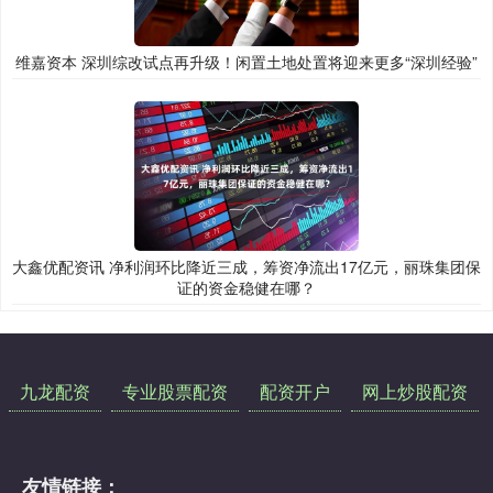
维嘉资本 深圳综改试点再升级！闲置土地处置将迎来更多“深圳经验”
大鑫优配资讯 净利润环比降近三成，筹资净流出17亿元，丽珠集团保
证的资金稳健在哪？
九龙配资
专业股票配资
配资开户
网上炒股配资
友情链接：