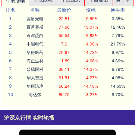
个股涨幅
排名
名称
最新价
涨幅
换手率
1
蓝盾光电
22.81
19.99%
0.55%
2
百普赛斯
77.68
19.97%
12.46%
3
近岸蛋白
55.54
18.88%
7.79%
4
中能电气
7.6
14.98%
21.79%
5
毕得医药
70.67
14.72%
8.97%
6
海正生材
11.89
14.66%
4.66%
7
普瑞眼科
38.11
14.27%
6.76%
8
华大智造
61.51
14.27%
4.08%
9
华康洁净
50.24
14.18%
14.53%
10
海达尔
80.75
13.27%
6.70%
沪深京行情 实时轮播